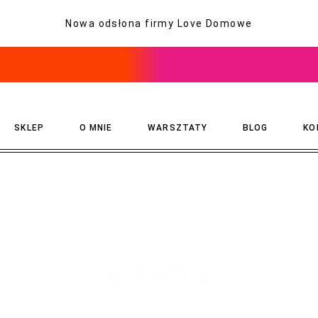
Nowa odsłona firmy Love Domowe
SKLEP
O MNIE
WARSZTATY
BLOG
KO
KOSZYK