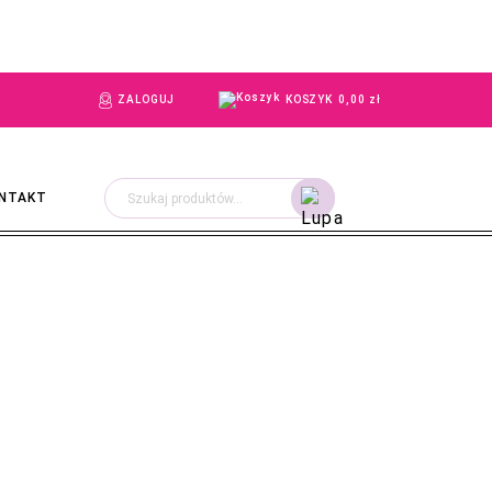
ZALOGUJ
KOSZYK
0,00
zł
Szukaj:
NTAKT