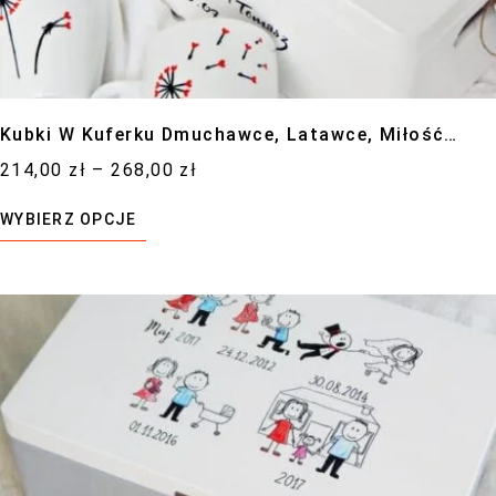
Kubki W Kuferku Dmuchawce, Latawce, Miłość…
214,00
zł
–
268,00
zł
WYBIERZ OPCJE