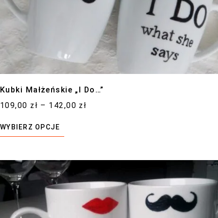
Kubki Małżeńskie „I Do…”
109,00
zł
–
142,00
zł
WYBIERZ OPCJE