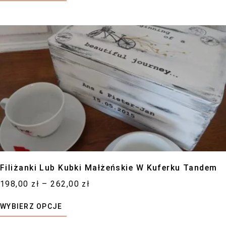
Filiżanki Lub Kubki Małżeńskie W Kuferku Tandem
198,00
zł
–
262,00
zł
WYBIERZ OPCJE