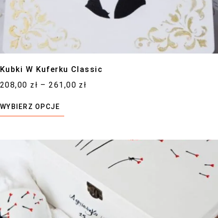
Kubki W Kuferku Classic
208,00
zł
–
261,00
zł
WYBIERZ OPCJE