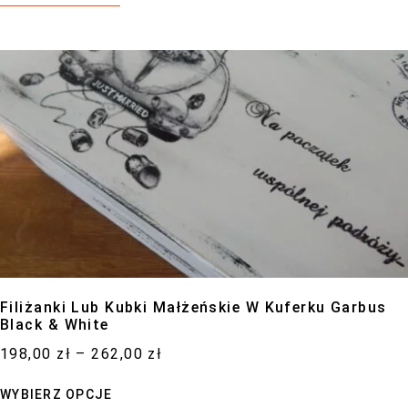
Filiżanki Lub Kubki Małżeńskie W Kuferku Garbus
Black & White
198,00
zł
–
262,00
zł
WYBIERZ OPCJE