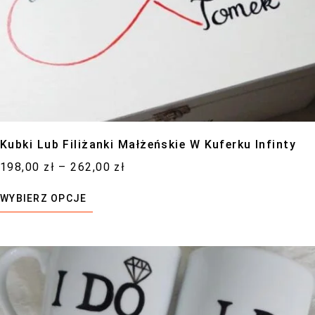
Kubki Lub Filiżanki Małżeńskie W Kuferku Infinty
198,00
zł
–
262,00
zł
WYBIERZ OPCJE