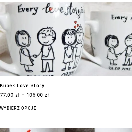
Kubek Love Story
77,00
zł
–
106,00
zł
WYBIERZ OPCJE