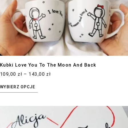
Kubki Love You To The Moon And Back
109,00
zł
–
143,00
zł
WYBIERZ OPCJE