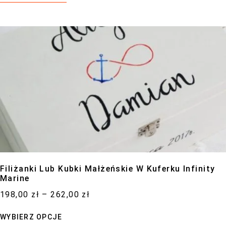
Filiżanki Lub Kubki Małżeńskie W Kuferku Infinity
Marine
198,00
zł
–
262,00
zł
WYBIERZ OPCJE