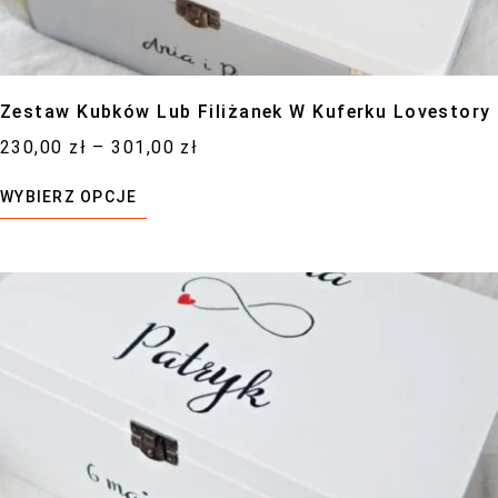
Zestaw Kubków Lub Filiżanek W Kuferku Lovestory
230,00
zł
–
301,00
zł
WYBIERZ OPCJE