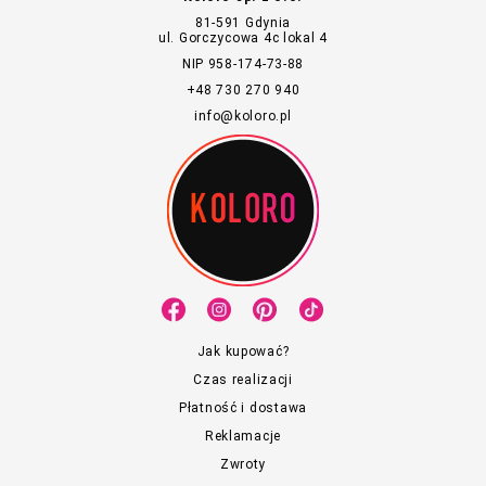
81-591 Gdynia
ul. Gorczycowa 4c lokal 4
NIP 958-174-73-88
+48 730 270 940
info@koloro.pl
Jak kupować?
Czas realizacji
Płatność i dostawa
Reklamacje
Zwroty