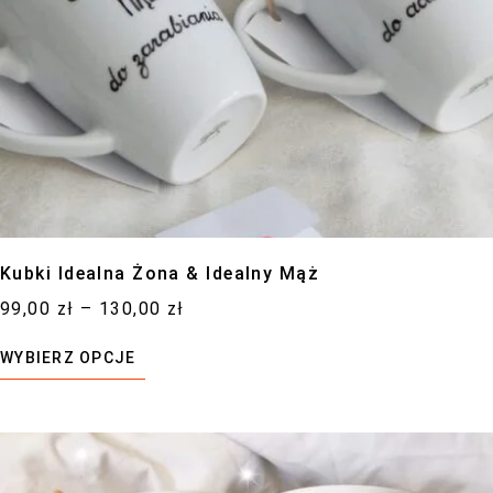
Kubki Idealna Żona & Idealny Mąż
99,00
zł
–
130,00
zł
WYBIERZ OPCJE