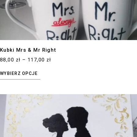
Kubki Mrs & Mr Right
88,00
zł
–
117,00
zł
WYBIERZ OPCJE