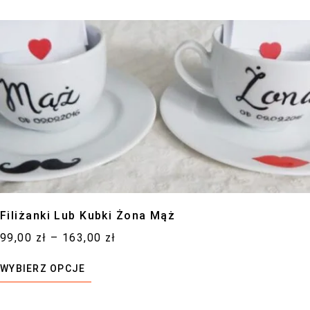
Filiżanki Lub Kubki Żona Mąż
99,00
zł
–
163,00
zł
WYBIERZ OPCJE