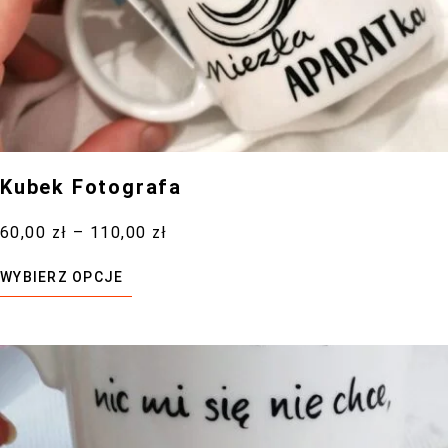
Kubek Fotografa
60,00
zł
–
110,00
zł
WYBIERZ OPCJE