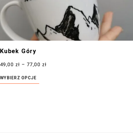
Kubek Góry
49,00
zł
–
77,00
zł
WYBIERZ OPCJE