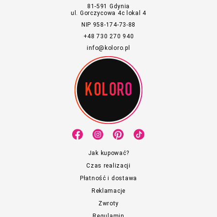
81-591 Gdynia
ul. Gorczycowa 4c lokal 4
NIP 958-174-73-88
+48 730 270 940
info@koloro.pl
Jak kupować?
Czas realizacji
Płatność i dostawa
Reklamacje
Zwroty
Regulamin