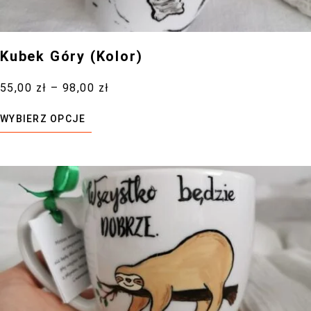
Kubek Góry (Kolor)
55,00
zł
–
98,00
zł
WYBIERZ OPCJE