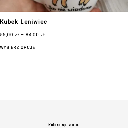
Kubek Leniwiec
55,00
zł
–
84,00
zł
WYBIERZ OPCJE
Koloro sp. z o.o.