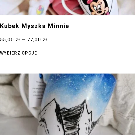
Kubek Myszka Minnie
55,00
zł
–
77,00
zł
WYBIERZ OPCJE