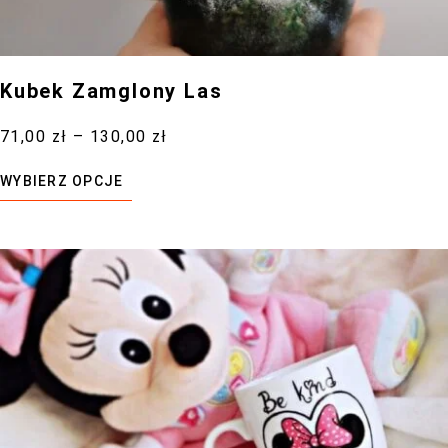
Kubek Zamglony Las
71,00
zł
–
130,00
zł
WYBIERZ OPCJE