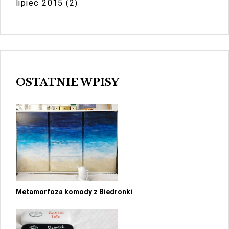
lipiec 2015
(2)
OSTATNIE WPISY
Metamorfoza komody z Biedronki