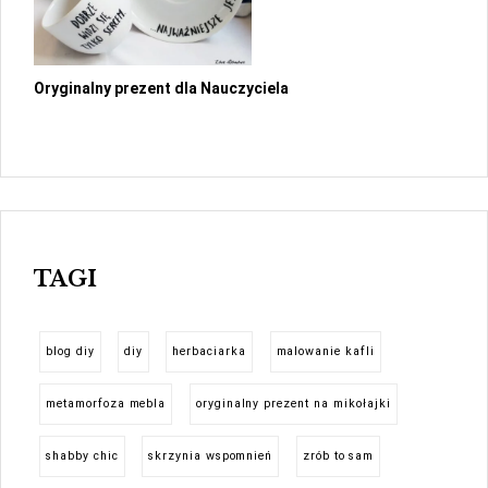
Oryginalny prezent dla Nauczyciela
TAGI
blog diy
diy
herbaciarka
malowanie kafli
metamorfoza mebla
oryginalny prezent na mikołajki
shabby chic
skrzynia wspomnień
zrób to sam