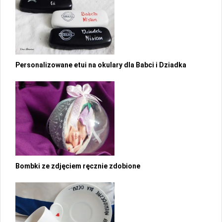
Personalizowane etui na okulary dla Babci i Dziadka
Bombki ze zdjęciem ręcznie zdobione