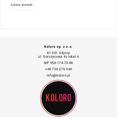
ślubny prezent
Koloro sp. z o.o.
81-591 Gdynia
ul. Gorczycowa 4c lokal 4
NIP 958-174-73-88
+48 730 270 940
info@koloro.pl