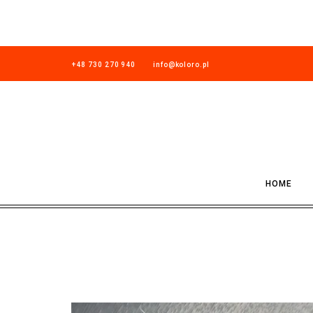
+48 730 270 940
info@koloro.pl
HOME