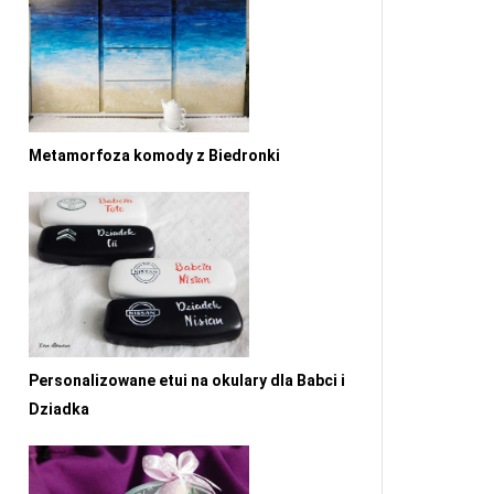
Metamorfoza komody z Biedronki
Personalizowane etui na okulary dla Babci i
Dziadka