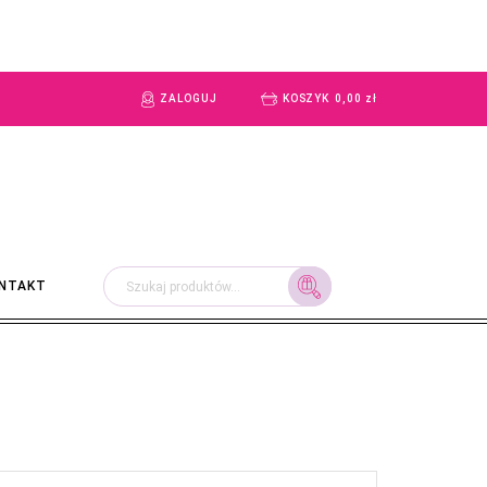
ZALOGUJ
KOSZYK
0,00
zł
Szukaj:
NTAKT