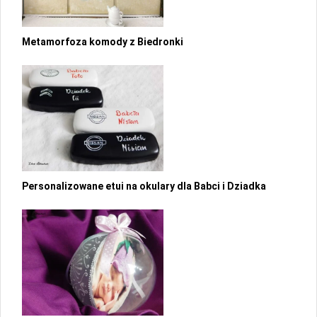
Metamorfoza komody z Biedronki
Personalizowane etui na okulary dla Babci i Dziadka